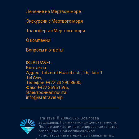
Лечение на Мертвом море
Экскурсии с Мертвого моря
Трансферы с Мертвого моря
О компании
Вопросы и ответы
ISRATRAVEL
Контакты:
Адрес:
Totzeret Haaretz str., 16, floor 1
Tel Aviv
,
Телефон:
+972 73 290 3600
,
Факс:
+972 36951596
,
Электронная почта:
info@isratravel.vip
IsraTravel © 2006-2026. Все права
защищены.
Политика конфиденциальности
.
Полное или частичное копирование текстов
запрещено. При согласованном
использовании материалов ссылка на наш