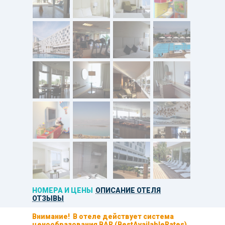
НОМЕРА И ЦЕНЫ
ОПИСАНИЕ ОТЕЛЯ
ОТЗЫВЫ
Внимание! В отеле действует система
ценообразования
BAR (BestAvailableRates)
,