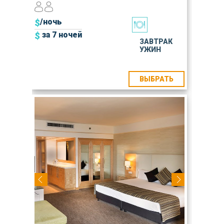
$
/ночь
$
за 7 ночей
ЗАВТРАК
УЖИН
ВЫБРАТЬ