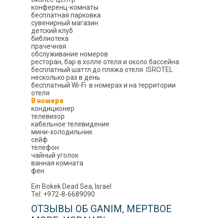
конференц-комнаты
бесплатная парковка
сувенирный магазин
детский клуб
библиотека
прачечная
обслуживание номеров
ресторан, бар в холле отеля и около бассейна
бесплатный шаттл до пляжа отеля ISROTEL
несколько раз в день
бесплатный Wi-Fi в номерах и на территории
отеля
В номере
кондиционер
телевизор
кабельное телевидение
мини-холодильник
сейф
телефон
чайный уголок
ванная комната
фен
Ein Bokek Dead Sea, Israel
Tel: +972-8-6689090
ОТЗЫВЫ ОБ GANIM, МЕРТВОЕ