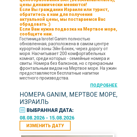
цены динамически меняются!
Если Вы гражданин Израиля или турист,
обратитесь к нам для получения
актуальной цены, мы постараемся Вас
обрадовать :)
Если Вам нужна подвозка на Мертвое море,
сообщите нам.
Гостиница Isrotel Ganim полностью
обновленная, расположена в самом центре
курортной зоны Эйн-Бокек, через дорогу от
моря. Насчитывает 200 комфортабельных
комнат, среди которых - семейные номера и
свиты. Номера без балконов, но с прекрасным
фронтальным видом на Мертвое море. На ужин
предоставляются бесплатные напитки
местного производства.
ПОДРОБНЕЕ
НОМЕРА GANIM, МЕРТВОЕ МОРЕ,
ИЗРАИЛЬ
ВЫБРАННАЯ ДАТА:
08.08.2026 - 15.08.2026
ИЗМЕНИТЬ ДАТУ