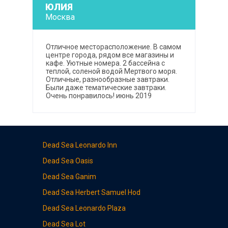
ЮЛИЯ
Москва
Отличное месторасположение. В самом
центре города, рядом все магазины и
кафе. Уютные номера. 2 бассейна с
теплой, соленой водой Мертвого моря.
Отличные, разнообразные завтраки.
Были даже тематические завтраки.
Очень понравилось! июнь 2019
Dead Sea Leonardo Inn
Dead Sea
Oasis
Dead Sea
Ganim
Dead Sea
Herbert Samuel Hod
Dead Sea Leonardo
Plaza
Dead Sea
Lot