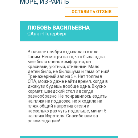
МОРЕ, ИЗРАИЛЬ
ОСТАВИТЬ ОТЗЫВ
ЛЮБОВЬ ВАСИЛЬЕВНА
САнкт-Петербург
В начале ноября отдыхала в отеле
Ганим. Несмотря на то, что была одна,
мне было очень комфортно, он
красивый, уютный, стильный. Мало
детей было, не былошума и гама от них!
Тренажерный зал на 5+. Нет толпы в
СПА, можно даже найти время, когда в
джакузи будешь вообще одна. Вкусно
кормят, шведский стол и всегда
разнообразно. Не понравилось ездить
на пляж на подвозке, но я ходила на
пляж общий напротив отеля и
несколько раз чуть подальше, минут 5
на пляж Изротеля. Спасибо вам за
рекомендацию!