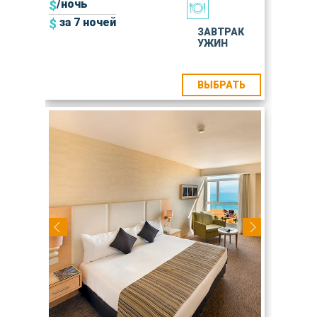
$
/ночь
$
за 7 ночей
ЗАВТРАК
УЖИН
ВЫБРАТЬ