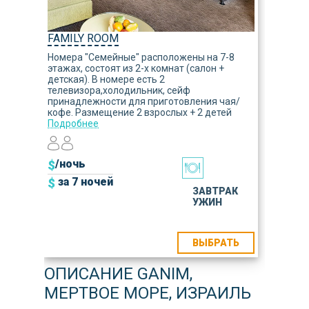
FAMILY ROOM
Номера "Семейные" расположены на 7-8
этажах, состоят из 2-х комнат (салон +
детская). В номере есть 2
телевизора,холодильник, сейф
принадлежности для приготовления чая/
кофе. Размещение 2 взрослых + 2 детей
Подробнее
$
/ночь
$
за 7 ночей
ЗАВТРАК
УЖИН
ВЫБРАТЬ
ОПИСАНИЕ GANIM,
МЕРТВОЕ МОРЕ, ИЗРАИЛЬ