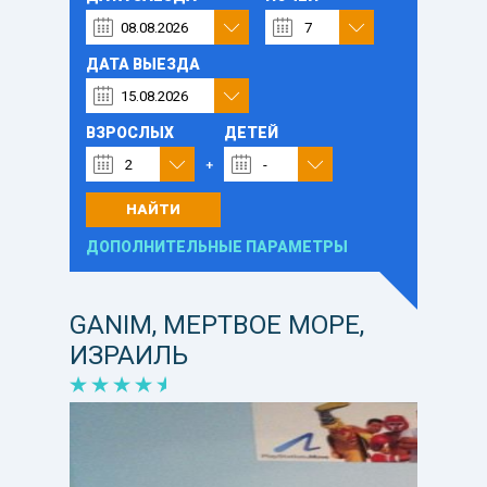
ДАТА ВЫЕЗДА
ВЗРОСЛЫХ
ДЕТЕЙ
НАЙТИ
ДОПОЛНИТЕЛЬНЫЕ ПАРАМЕТРЫ
GANIM, МЕРТВОЕ МОРЕ,
ИЗРАИЛЬ