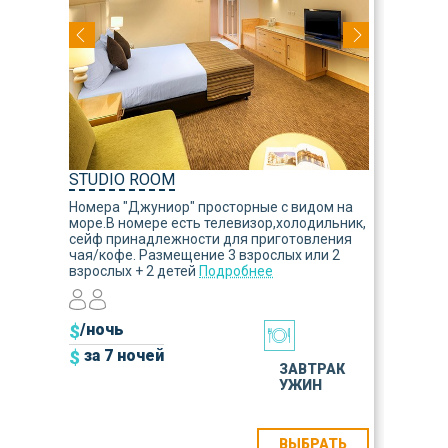
STUDIO ROOM
Номера "Джуниор" просторные с видом на
море.В номере есть телевизор,холодильник,
сейф принадлежности для приготовления
чая/кофе. Размещение 3 взрослых или 2
взрослых + 2 детей
Подробнее
$
/ночь
$
за 7 ночей
ЗАВТРАК
УЖИН
ВЫБРАТЬ