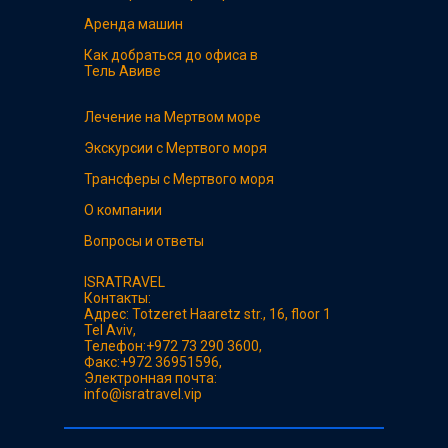
Аренда машин
Как добраться до офиса в
Тель Авиве
Лечение на Мертвом море
Экскурсии с Мертвого моря
Трансферы с Мертвого моря
О компании
Вопросы и ответы
ISRATRAVEL
Контакты:
Адрес:
Totzeret Haaretz str., 16, floor 1
Tel Aviv
,
Телефон:
+972 73 290 3600
,
Факс:
+972 36951596
,
Электронная почта:
info@isratravel.vip