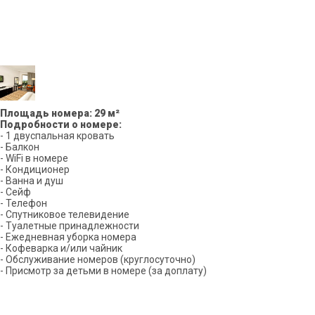
Площадь номера: 29 м²
Подробности о номере:
- 1 двуспальная кровать
- Балкон
- WiFi в номере
- Кондиционер
- Ванна и душ
- Сейф
- Телефон
- Спутниковое телевидение
- Туалетные принадлежности
- Ежедневная уборка номера
- Кофеварка и/или чайник
- Обслуживание номеров (круглосуточно)
- Присмотр за детьми в номере (за доплату)